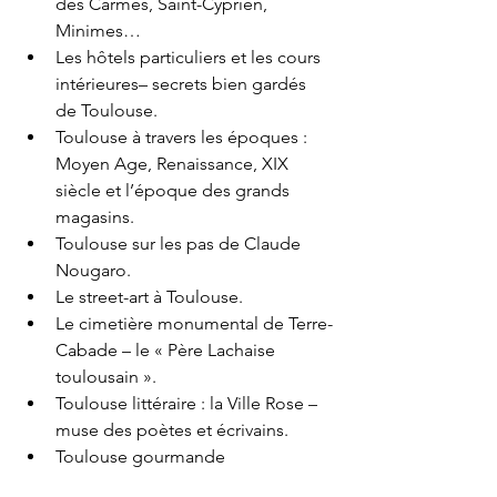
des Carmes, Saint-Cyprien, 
Minimes… 
Les hôtels particuliers et les cours 
intérieures– secrets bien gardés 
de Toulouse. 
Toulouse à travers les époques : 
Moyen Age, Renaissance, XIX 
siècle et l’époque des grands 
magasins. 
Toulouse sur les pas de Claude 
Nougaro. 
Le street-art à Toulouse. 
Le cimetière monumental de Terre-
Cabade – le « Père Lachaise 
toulousain ». 
Toulouse littéraire : la Ville Rose – 
muse des poètes et écrivains. 
Toulouse gourmande