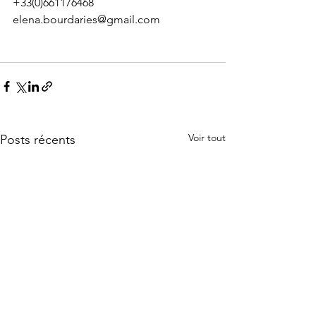
+33(0)661176468
elena.bourdaries@gmail.com
Voir tout
Posts récents