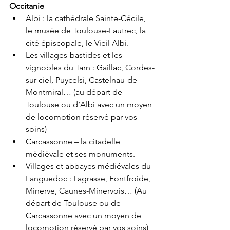
Occitanie
Albi : la cathédrale Sainte-Cécile, 
le musée de Toulouse-Lautrec, la 
cité épiscopale, le Vieil Albi. 
Les villages-bastides et les 
vignobles du Tarn : Gaillac, Cordes-
sur-ciel, Puycelsi, Castelnau-de-
Montmiral… (au départ de 
Toulouse ou d’Albi avec un moyen 
de locomotion réservé par vos 
soins)
Carcassonne – la citadelle 
médiévale et ses monuments. 
Villages et abbayes médiévales du 
Languedoc : Lagrasse, Fontfroide, 
Minerve, Caunes-Minervois… (Au 
départ de Toulouse ou de 
Carcassonne avec un moyen de 
locomotion réservé par vos soins)