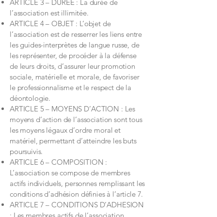
ARTICLE 3 – DUREE : La durée de
l’association est illimitée.
ARTICLE 4 – OBJET : L’objet de
l’association est de resserrer les liens entre
les guides-interprètes de langue russe, de
les représenter, de procéder à la défense
de leurs droits, d’assurer leur promotion
sociale, matérielle et morale, de favoriser
le professionnalisme et le respect de la
déontologie.
ARTICLE 5 – MOYENS D’ACTION : Les
moyens d’action de l’association sont tous
les moyens légaux d’ordre moral et
matériel, permettant d’atteindre les buts
poursuivis.
ARTICLE 6 – COMPOSITION :
L’association se compose de membres
actifs individuels, personnes remplissant les
conditions d’adhésion définies à l’article 7.
ARTICLE 7 – CONDITIONS D’ADHESION
: Les membres actifs de l’association