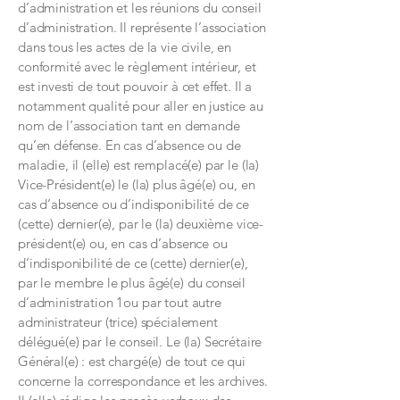
d’administration et les réunions du conseil
d’administration. Il représente l’association
dans tous les actes de la vie civile, en
conformité avec le règlement intérieur, et
est investi de tout pouvoir à cet effet. Il a
notamment qualité pour aller en justice au
nom de l’association tant en demande
qu’en défense. En cas d’absence ou de
maladie, il (elle) est remplacé(e) par le (la)
Vice-Président(e) le (la) plus âgé(e) ou, en
cas d’absence ou d’indisponibilité de ce
(cette) dernier(e), par le (la) deuxième vice-
président(e) ou, en cas d’absence ou
d’indisponibilité de ce (cette) dernier(e),
par le membre le plus âgé(e) du conseil
d’administration 1ou par tout autre
administrateur (trice) spécialement
délégué(e) par le conseil. Le (la) Secrétaire
Général(e) : est chargé(e) de tout ce qui
concerne la correspondance et les archives.