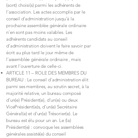
(sont) choisi(s) parmi les adhérents de
l’association. Les actes accomplis par le
conseil d’administration jusqu’à la
prochaine assemblée générale ordinaire
n’en sont pas moins valables. Les
adhérents candidats au conseil
d’administration doivent le faire savoir par
écrit au plus tard le jour même de
l’assemblée générale ordinaire , mais
avant l’ouverture de celle-ci.
ARTICLE 11 – ROLE DES MEMBRES DU
BUREAU : Le conseil d’administration élit
parmi ses membres, au scrutin secret, à la
majorité relative, un bureau composé
d’un(e) Président(e), d’un(e) ou deux
VicePrésident(e)s, d’un(e) Secrétaire
Général(e) et d’un(e) Trésorier(e). Le
bureau est élu pour un an. Le (la)
Président(e) : convoque les assemblées
générales assisté(e) du conseil