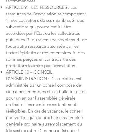
recommandées.
ARTICLE 9 – LES RESSOURCES : Les
ressources de l’association se composent :
1- des cotisations de ses membres 2- des
subventions qui pourraient lui être
accordées par l’Etat ou les collectivités
publiques. 3- du revenu de ses biens. 4- de
toute autre ressource autorisée par les
textes législatifs et réglementaires. 5- des
sommes perçues en contrepartie des
prestations fournies par l’association.
ARTICLE 10 – CONSEIL
D’ADMINISTRATION : L’association est
administrée par un conseil composé de
cinq à neuf membres élus à bulletin secret
pour un an par l’assemblée générale
ordinaire. Les membres sortants sont
rééligibles. En cas de vacance, le conseil
pourvoit jusqu’à la prochaine assemblée
générale ordinaire au remplacement du
(de ses) membre(s) manquant(s) qui est