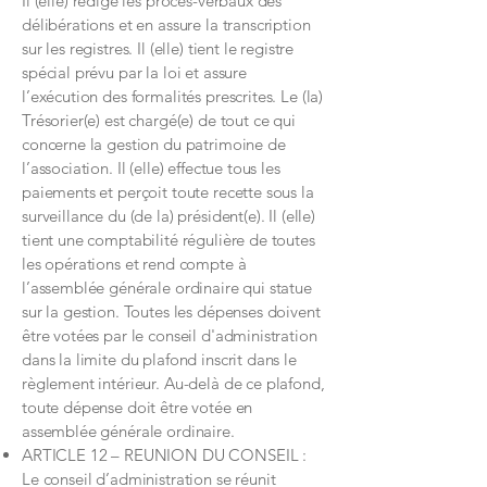
Il (elle) rédige les procès-verbaux des
délibérations et en assure la transcription
sur les registres. Il (elle) tient le registre
spécial prévu par la loi et assure
l’exécution des formalités prescrites. Le (la)
Trésorier(e) est chargé(e) de tout ce qui
concerne la gestion du patrimoine de
l’association. Il (elle) effectue tous les
paiements et perçoit toute recette sous la
surveillance du (de la) président(e). Il (elle)
tient une comptabilité régulière de toutes
les opérations et rend compte à
l’assemblée générale ordinaire qui statue
sur la gestion. Toutes les dépenses doivent
être votées par le conseil d'administration
dans la limite du plafond inscrit dans le
règlement intérieur. Au-delà de ce plafond,
toute dépense doit être votée en
assemblée générale ordinaire.
ARTICLE 12 – REUNION DU CONSEIL :
Le conseil d’administration se réunit